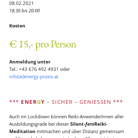
08.02.2021
18:30 bis 20:00
Kosten
€ 15,- pro Person
Anmeldung unter
Tel.: +43 676 492 4931 oder
info(at)energy-praxis.at
***
ENER
G
Y
– SICHER – GENIESSEN ***
Auch im Lockdown können Reiki-AnwenderInnen aller
Ausbildungsgrade bei dieser
Silent-
fern
Reiki-
Meditation
mitmachen und über Distanz gemeinsam