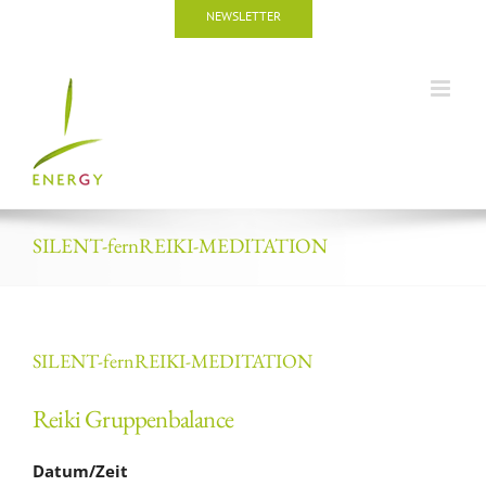
Zum
NEWSLETTER
Inhalt
springen
SILENT-fernREIKI-MEDITATION
SILENT-fernREIKI-MEDITATION
Reiki Gruppenbalance
Datum/Zeit